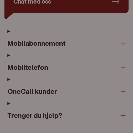
Chat med oss
Mobilabonnement
Mobiltelefon
OneCall kunder
Trenger du hjelp?