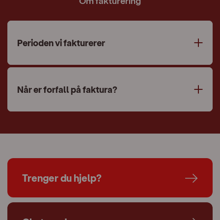
Om fakturering
Perioden vi fakturerer
Når er forfall på faktura?
Trenger du hjelp?