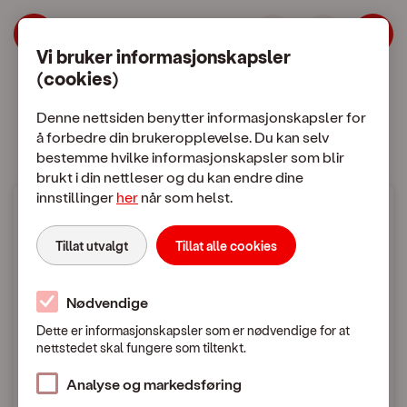
| OneCall
Hopp til meny
Hopp til hovedinnhold
Vi bruker informasjonskapsler
(cookies)
Mobilabonnement
Mobiltelefon
Denne nettsiden benytter informasjonskapsler for
å forbedre din brukeropplevelse. Du kan selv
bestemme hvilke informasjonskapsler som blir
brukt i din nettleser og du kan endre dine
innstillinger
her
når som helst.
Mobilpriser
Tillat utvalgt
Tillat alle cookies
Bruk i utlandet
Nødvendige
Dette er informasjonskapsler som er nødvendige for at
nettstedet skal fungere som tiltenkt.
Mobilpriser når du ringer eller sender SMS / MMS
i utlandet
Analyse og markedsføring