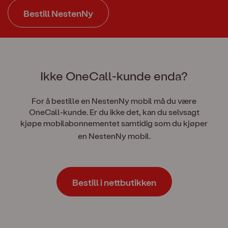
Bestill NestenNy
Ikke OneCall-kunde enda?
For å bestille en NestenNy
mobil må du være
OneCall-kunde. Er du ikke det, kan du selvsagt
kjøpe mobilabonnementet samtidig som du kjøper
en NestenNy
mobil.
Bestill i nettbutikken