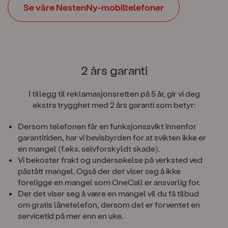
Se våre NestenNy-mobiltelefoner
2 års garanti
I tillegg til reklamasjonsretten på 5 år, gir vi deg
ekstra trygghet med 2 års garanti som betyr:
Dersom telefonen får en funksjonssvikt innenfor
garantitiden, har vi bevisbyrden for at svikten ikke er
en mangel (f.eks. selvforskyldt skade).
Vi bekoster frakt og undersøkelse på verksted ved
påstått mangel. Også der det viser seg å ikke
foreligge en mangel som OneCall er ansvarlig for.
Der det viser seg å være en mangel vil du få tilbud
om gratis lånetelefon, dersom det er forventet en
servicetid på mer enn en uke.