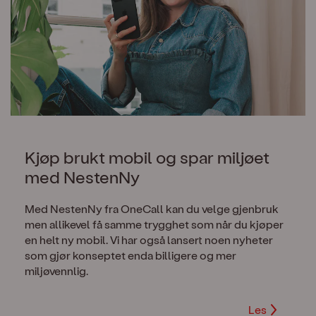
Kjøp brukt mobil og spar miljøet
med NestenNy
Med NestenNy fra OneCall kan du velge gjenbruk
men allikevel få samme trygghet som når du kjøper
en helt ny mobil. Vi har også lansert noen nyheter
som gjør konseptet enda billigere og mer
miljøvennlig.