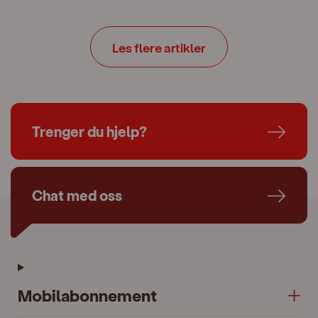
Les flere artikler
Trenger du hjelp?
Chat med oss
Mobilabonnement