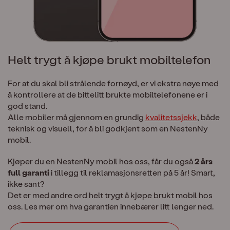
Helt trygt å kjøpe brukt mobiltelefon
For at du skal bli strålende fornøyd, er vi ekstra nøye med
å kontrollere at de bittelitt brukte mobiltelefonene er i
god stand.
Alle mobiler må gjennom en grundig
kvalitetssjekk
, både
teknisk og visuell, for å bli godkjent som en NestenNy
mobil.
Kjøper du en NestenNy mobil hos oss, får du også
2 års
full garanti
i tillegg til reklamasjonsretten på 5 år! Smart,
ikke sant?
Det er med andre ord helt trygt å kjøpe brukt mobil hos
oss. Les mer om hva garantien innebærer litt lenger ned.