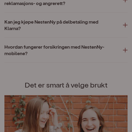
reklamasjons- og angrerett?
Kan jeg kjøpe NestenNy på delbetaling med
Klarna?
Hvordan fungerer forsikringen med NestenNy-
mobilene?
Det er smart å velge brukt