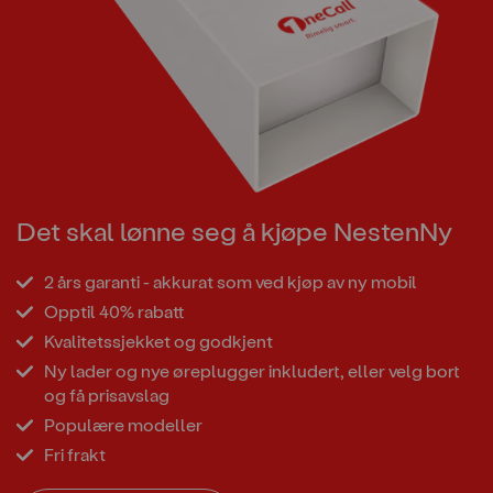
Det skal lønne seg å kjøpe NestenNy
2 års garanti - akkurat som ved kjøp av ny mobil
Opptil 40% rabatt
Kvalitetssjekket og godkjent
Ny lader og nye øreplugger inkludert, eller velg bort
og få prisavslag
Populære modeller
Fri frakt