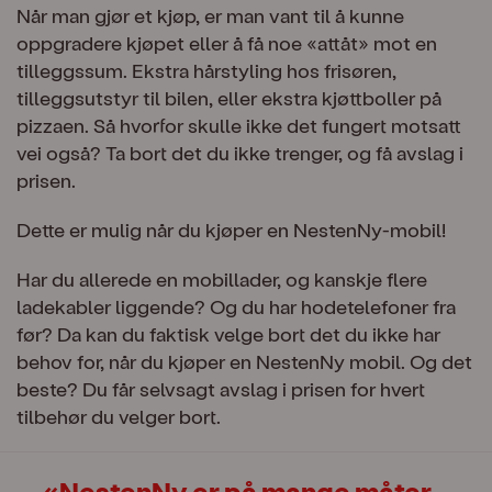
Når man gjør et kjøp, er man vant til å kunne
oppgradere kjøpet eller å få noe «attåt» mot en
tilleggssum. Ekstra hårstyling hos frisøren,
tilleggsutstyr til bilen, eller ekstra kjøttboller på
pizzaen. Så hvorfor skulle ikke det fungert motsatt
vei også? Ta bort det du ikke trenger, og få avslag i
prisen.
Dette er mulig når du kjøper en NestenNy-mobil!
Har du allerede en mobillader, og kanskje flere
ladekabler liggende? Og du har hodetelefoner fra
før? Da kan du faktisk velge bort det du ikke har
behov for, når du kjøper en NestenNy mobil. Og det
beste? Du får selvsagt avslag i prisen for hvert
tilbehør du velger bort.
NestenNy er på mange måter