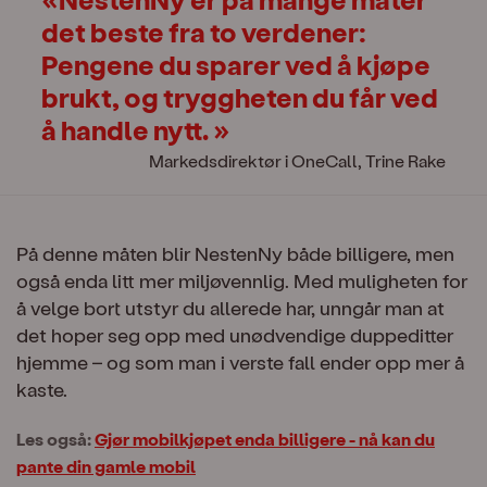
det beste fra to verdener:
Pengene du sparer ved å kjøpe
brukt, og tryggheten du får ved
å handle nytt.
Markedsdirektør i OneCall, Trine Rake
På denne måten blir NestenNy både billigere, men
også enda litt mer miljøvennlig. Med muligheten for
å velge bort utstyr du allerede har, unngår man at
det hoper seg opp med unødvendige duppeditter
hjemme – og som man i verste fall ender opp mer å
kaste.
Les også:
Gjør mobilkjøpet enda billigere - nå kan du
pante din gamle mobil