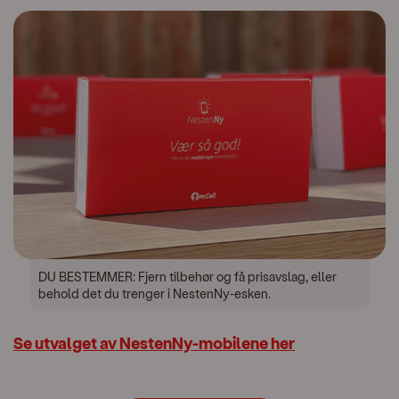
DU BESTEMMER: Fjern tilbehør og få prisavslag, eller
behold det du trenger i NestenNy-esken.
Se utvalget av NestenNy-mobilene her