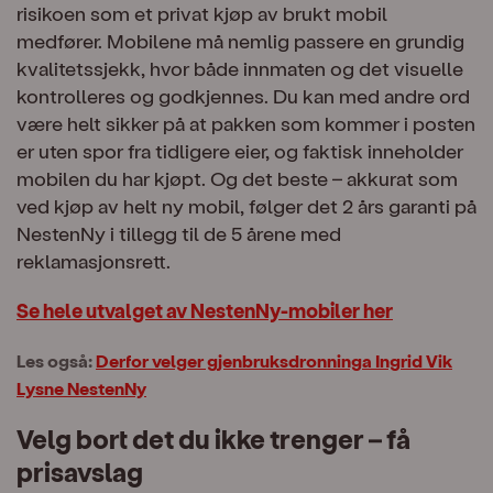
risikoen som et privat kjøp av brukt mobil
medfører. Mobilene må nemlig passere en grundig
kvalitetssjekk, hvor både innmaten og det visuelle
kontrolleres og godkjennes. Du kan med andre ord
være helt sikker på at pakken som kommer i posten
er uten spor fra tidligere eier, og faktisk inneholder
mobilen du har kjøpt. Og det beste – akkurat som
ved kjøp av helt ny mobil, følger det 2 års garanti på
NestenNy i tillegg til de 5 årene med
reklamasjonsrett.
Se hele utvalget av NestenNy-mobiler her
Les også:
Derfor velger gjenbruksdronninga Ingrid Vik
Lysne NestenNy
Velg bort det du ikke trenger – få
prisavslag