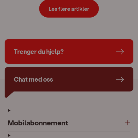
Les flere artikler
Trenger du hjelp?
Chat med oss
Mobilabonnement