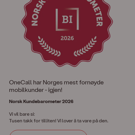
OneCall har Norges mest fornøyde
mobilkunder - igjen!
Norsk Kundebarometer 2026
Vi vil bare si:
Tusen takk for tilliten! Vi lover å ta vare på den.