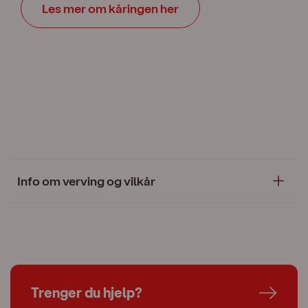
Les mer om kåringen her
Info om verving og vilkår
Trenger du hjelp?