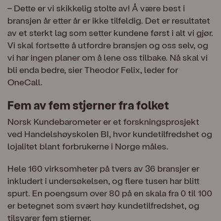
– Dette er vi skikkelig stolte av! Å være best i
bransjen år etter år er ikke tilfeldig. Det er resultatet
av et sterkt lag som setter kundene først i alt vi gjør.
Vi skal fortsette å utfordre bransjen og oss selv, og
vi har ingen planer om å lene oss tilbake. Nå skal vi
bli enda bedre, sier Theodor Felix, leder for
OneCall.
Fem av fem stjerner fra folket
Norsk Kundebarometer er et forskningsprosjekt
ved Handelshøyskolen BI, hvor kundetilfredshet og
lojalitet blant forbrukerne i Norge måles.
Hele 160 virksomheter på tvers av 36 bransjer er
inkludert i undersøkelsen, og flere tusen har blitt
spurt. En poengsum over 80 på en skala fra 0 til 100
er betegnet som svært høy kundetilfredshet, og
tilsvarer fem stjerner.