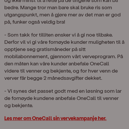
bedre. Mange tror man bare skal bruke ris som
utgangspunkt, men å gjøre mer av det man er god
på, funker også veldig bra!
- Som takk for tilliten ønsker vi å gi noe tilbake.
Derfor vil vi gi våre fornøyde kunder muligheten til å
opptjene seg gratismåneder på sitt
mobilabonnement, gjennom vårt verveprogram. På
den måten kan våre kunder anbefale OneCall
videre til venner og bekjente, og for hver venn de
verver får begge 2 månedsavgifter dekket.
- Vi synes det passet godt med en løsning som lar
de fornøyde kundene anbefale OneCall til venner
og bekjente.
Les mer om OneCall sin vervekampanje her.