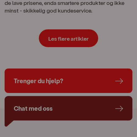
de lave prisene, enda smartere produkter og ikke
minst - skikkelig god kundeservice.
Les flere artikler
Trenger du hjelp?
Chat med oss