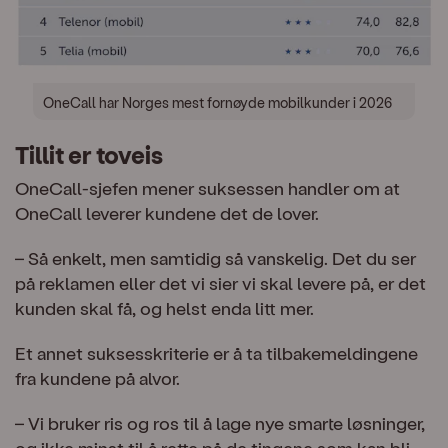
OneCall har Norges mest fornøyde mobilkunder i 2026
Tillit er toveis
OneCall-sjefen mener suksessen handler om at
OneCall leverer kundene det de lover.
– Så enkelt, men samtidig så vanskelig. Det du ser
på reklamen eller det vi sier vi skal levere på, er det
kunden skal få, og helst enda litt mer.
Et annet suksesskriterie er å ta tilbakemeldingene
fra kundene på alvor.
– Vi bruker ris og ros til å lage nye smarte løsninger,
og ikke minst til å rette på de tingene som kan bli