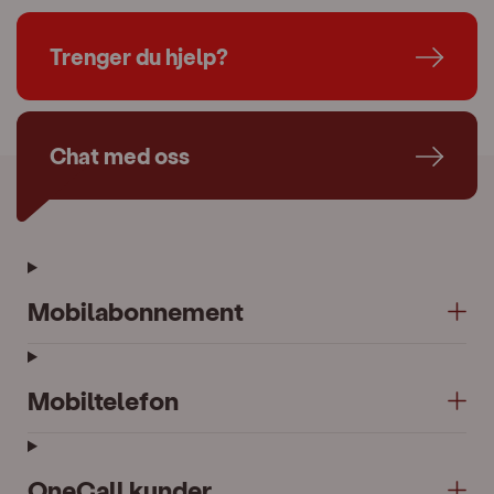
Trenger du hjelp?
Chat med oss
Mobilabonnement
Mobiltelefon
OneCall kunder