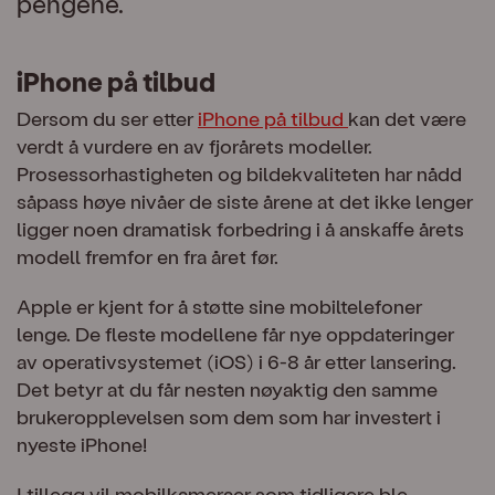
pengene.
iPhone på tilbud
Dersom du ser etter
iPhone på tilbud
kan det være
verdt å vurdere en av fjorårets modeller.
Prosessorhastigheten og bildekvaliteten har nådd
såpass høye nivåer de siste årene at det ikke lenger
ligger noen dramatisk forbedring i å anskaffe årets
modell fremfor en fra året før.
Apple er kjent for å støtte sine mobiltelefoner
lenge. De fleste modellene får nye oppdateringer
av operativsystemet (iOS) i 6-8 år etter lansering.
Det betyr at du får nesten nøyaktig den samme
brukeropplevelsen som dem som har investert i
nyeste iPhone!
I tillegg vil mobilkameraer som tidligere ble