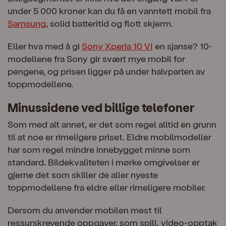
under 5 000 kroner kan du få en vanntett mobil fra
Samsung
, solid batteritid og flott skjerm.
Eller hva med å gi
Sony Xperia 10 VI
en sjanse? 10-
modellene fra Sony gir svært mye mobil for
pengene, og prisen ligger på under halvparten av
toppmodellene.
Minussidene ved billige telefoner
Som med alt annet, er det som regel alltid en grunn
til at noe er rimeligere priset. Eldre mobilmodeller
har som regel mindre innebygget minne som
standard. Bildekvaliteten i mørke omgivelser er
gjerne det som skiller de aller nyeste
toppmodellene fra eldre eller rimeligere mobiler.
Dersom du anvender mobilen mest til
ressurskrevende oppgaver, som spill, video-opptak