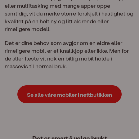
eller multitasking med mange apper oppe
samtidig, vil du merke større forskjell i hastighet og
kvalitet på en helt ny og litt aldrende eller
rimeligere modell.
Det er dine behov som avgjør om en eldre eller
rimeligere mobil er et knallkjøp eller ikke. Men for
de aller fleste vil nok en billig mobil holde i
massevis til normal bruk.
Se alle våre mobiler i nettbutikken
Det er smart å velge brukt