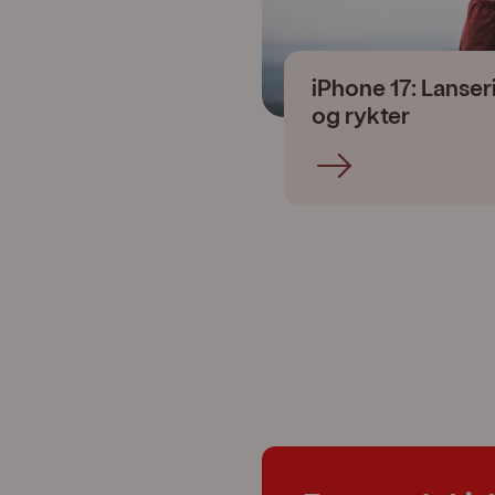
iPhone 17: Lanser
og rykter