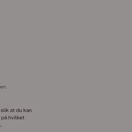
ert.
lik at du kan
 på hvilket
.